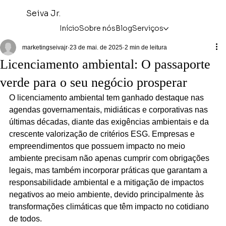
Seiva Jr.
Início
Sobre nós
Blog
Serviços
marketingseivajr
23 de mai. de 2025
2 min de leitura
Licenciamento ambiental: O passaporte
verde para o seu negócio prosperar
O licenciamento ambiental tem ganhado destaque nas 
agendas governamentais, midiáticas e corporativas nas 
últimas décadas, diante das exigências ambientais e da 
crescente valorização de critérios ESG. Empresas e 
empreendimentos que possuem impacto no meio 
ambiente precisam não apenas cumprir com obrigações 
legais, mas também incorporar práticas que garantam a 
responsabilidade ambiental e a mitigação de impactos 
negativos ao meio ambiente, devido principalmente às 
transformações climáticas que têm impacto no cotidiano 
de todos.