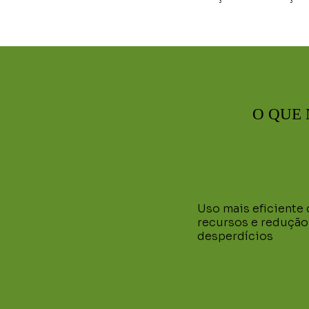
O QUE 
Uso mais eficiente 
recursos e redução
desperdícios