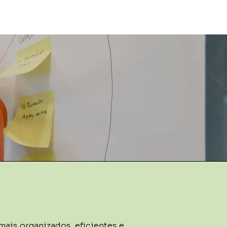
ais organizados, eficientes e