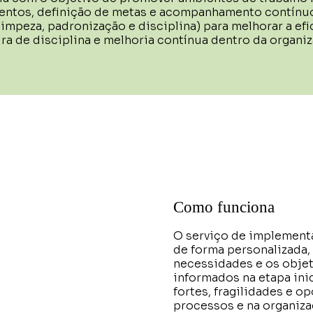
mentos, definição de metas e acompanhamento contínu
limpeza, padronização e disciplina) para melhorar a efi
ura de disciplina e melhoria contínua dentro da organiz
Como funciona
O serviço de implement
de forma personalizada,
necessidades e os objet
informados na etapa ini
fortes, fragilidades e 
processos e na organiz