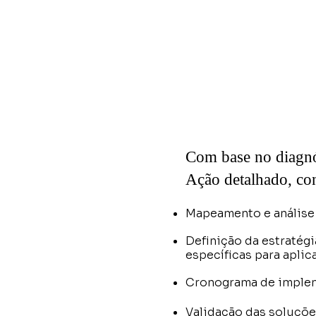
Com base no diagnó
Ação detalhado, co
Mapeamento e análise 
Definição da estratégi
específicas para aplic
Cronograma de impl
Validação das soluçõ