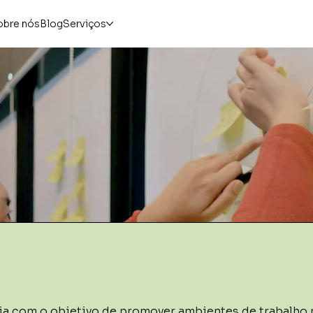
obre nós
Blog
Serviços
 com o objetivo de promover ambientes de trabalho m