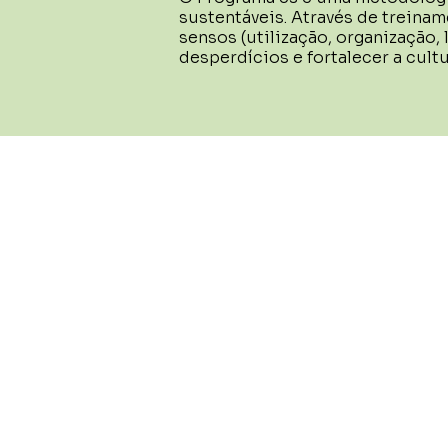
sustentáveis. Através de treina
sensos (utilização, organização, 
desperdícios e fortalecer a cult