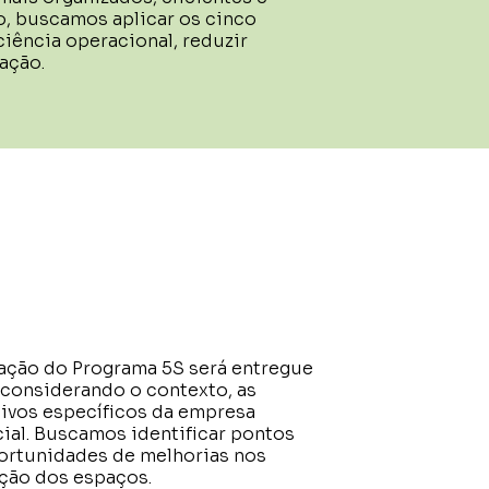
o, buscamos aplicar os cinco
ciência operacional, reduzir
ação.
ação do Programa 5S será entregue
 considerando o contexto, as
ivos específicos da empresa
cial. Buscamos identificar pontos
oportunidades de melhorias nos
ação dos espaços.